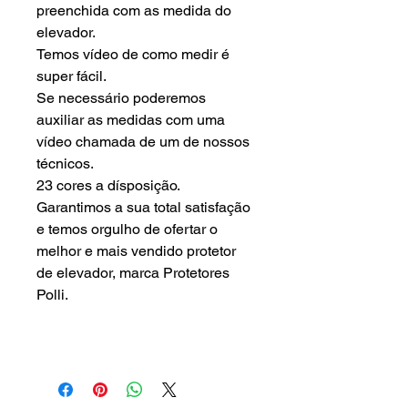
preenchida com as medida do
elevador.
Temos vídeo de como medir é
super fácil.
Se necessário poderemos
auxiliar as medidas com uma
vídeo chamada de um de nossos
técnicos.
23 cores a dísposição.
Garantimos a sua total satisfação
e temos orgulho de ofertar o
melhor e mais vendido protetor
de elevador, marca Protetores
Polli.
Protetor, Capa, Forro,
Acolchoado, Elevador