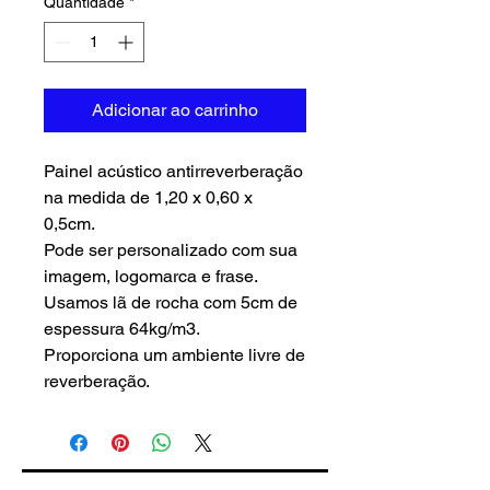
Quantidade
*
Adicionar ao carrinho
Painel acústico antirreverberação
na medida de 1,20 x 0,60 x
0,5cm.
Pode ser personalizado com sua
imagem, logomarca e frase.
Usamos lã de rocha com 5cm de
espessura 64kg/m3.
Proporciona um ambiente livre de
reverberação.