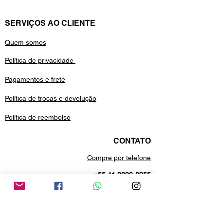
SERVIÇOS AO CLIENTE
Quem somos
Política de privacidade
Pagamentos e frete
Política de trocas e devolução
Política de reembolso
CONTATO
Compre por telefone
+55 41 3699-6955
Estamos no whatsApp
+55 41 99688-9958