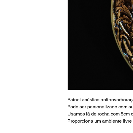
Painel acústico antirreverbera
Pode ser personalizado com su
Usamos lã de rocha com 5cm 
Proporciona um ambiente livre