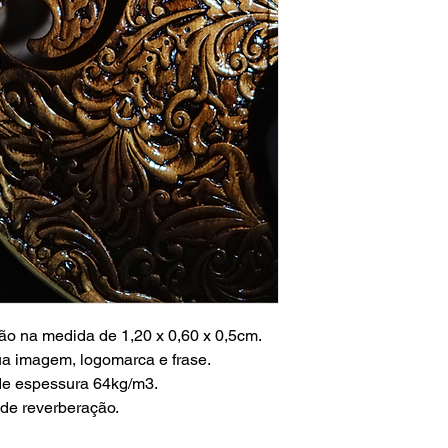
ção na medida de 1,20 x 0,60 x 0,5cm.
a imagem, logomarca e frase.
de espessura 64kg/m3.
 de reverberação.