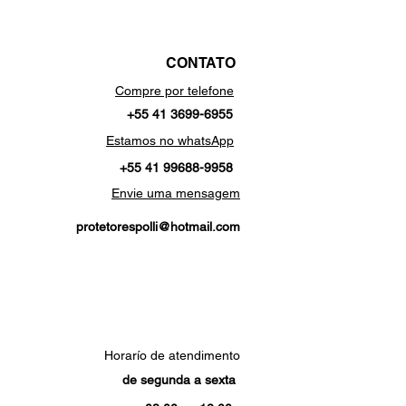
CONTATO
Compre por telefone
+55 41 3699-6955
Estamos no whatsApp
+55 41 99688-9958
Envie uma mensagem
protetorespolli@hotmail.com
Horarío de atendimento
de segunda a sexta