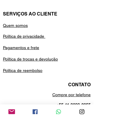
SERVIÇOS AO CLIENTE
Quem somos
Política de privacidade
Pagamentos e frete
Política de trocas e devolução
Política de reembolso
CONTATO
Compre por telefone
+55 41 3699-6955
Estamos no whatsApp
+55 41 99688-9958