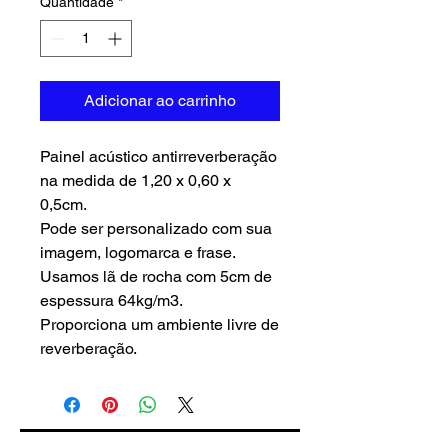
Quantidade
*
Adicionar ao carrinho
Painel acústico antirreverberação
na medida de 1,20 x 0,60 x
0,5cm.
Pode ser personalizado com sua
imagem, logomarca e frase.
Usamos lã de rocha com 5cm de
espessura 64kg/m3.
Proporciona um ambiente livre de
reverberação.