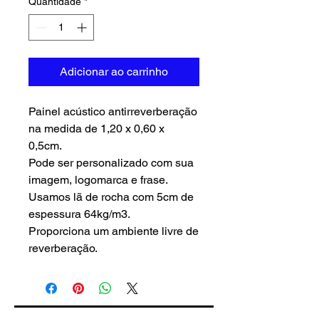
Quantidade
*
Adicionar ao carrinho
Painel acústico antirreverberação
na medida de 1,20 x 0,60 x
0,5cm.
Pode ser personalizado com sua
imagem, logomarca e frase.
Usamos lã de rocha com 5cm de
espessura 64kg/m3.
Proporciona um ambiente livre de
reverberação.