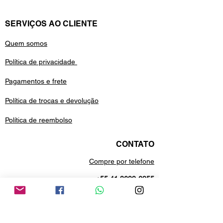
SERVIÇOS AO CLIENTE
Quem somos
Política de privacidade
Pagamentos e frete
Política de trocas e devolução
Política de reembolso
CONTATO
Compre por telefone
+55 41 3699-6955
Estamos no whatsApp
+55 41 99688-9958