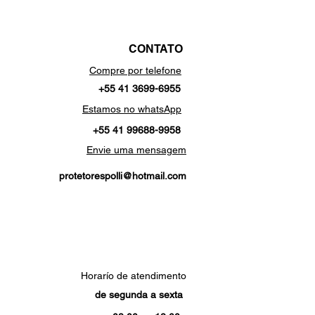
CONTATO
Compre por telefone
+55 41 3699-6955
Estamos no whatsApp
+55 41 99688-9958
Envie uma mensagem
protetorespolli@hotmail.com
Horarío de atendimento
de segunda a sexta