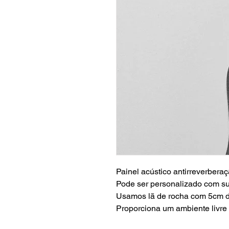
Painel acústico antirreverbera
Pode ser personalizado com su
Usamos lã de rocha com 5cm 
Proporciona um ambiente livre