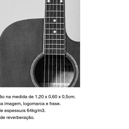
ção na medida de 1,20 x 0,60 x 0,5cm.
a imagem, logomarca e frase.
de espessura 64kg/m3.
 de reverberação.