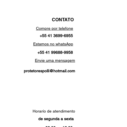
CONTATO
Compre por telefone
+55 41 3699-6955
Estamos no whatsApp
+55 41 99688-9958
Envie uma mensagem
protetorespolli@hotmail.com
Horarío de atendimento
de segunda a sexta