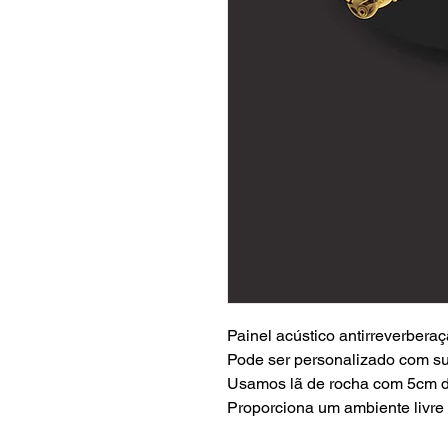
Painel acústico antirreverbera
Pode ser personalizado com su
Usamos lã de rocha com 5cm 
Proporciona um ambiente livre