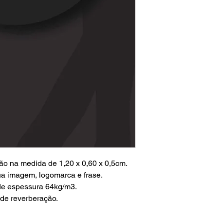
ção na medida de 1,20 x 0,60 x 0,5cm.
a imagem, logomarca e frase.
de espessura 64kg/m3.
 de reverberação.