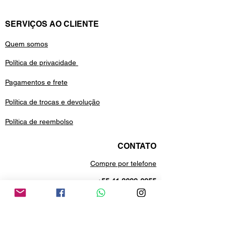
SERVIÇOS AO CLIENTE
Quem somos
Política de privacidade
Pagamentos e frete
Política de trocas e devolução
Política de reembolso
CONTATO
Compre por telefone
+55 41 3699-6955
Estamos no whatsApp
+55 41 99688-9958