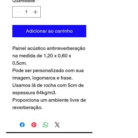
Quantidade
*
Adicionar ao carrinho
Painel acústico antirreverberação
na medida de 1,20 x 0,60 x
0,5cm.
Pode ser personalizado com sua
imagem, logomarca e frase.
Usamos lã de rocha com 5cm de
espessura 64kg/m3.
Proporciona um ambiente livre de
reverberação.